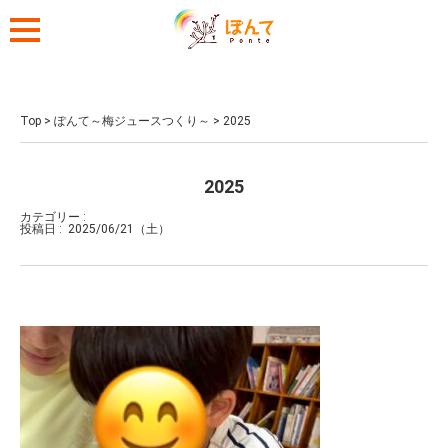
Top
>
ぽんて～梅ジュースつくり～
>
2025
2025
カテゴリー :
投稿日 :
2025/06/21（土）