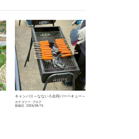
キャンバス～なないろ合同バーベキュー～
カテゴリー :
ブログ
投稿日 :
2026/04/15