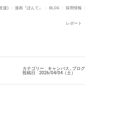
支援)
漫画『ぽんて』
BLOG
採用情報
レポート
カテゴリー :
キャンバス
,
ブログ
投稿日 :
2026/04/04（土）