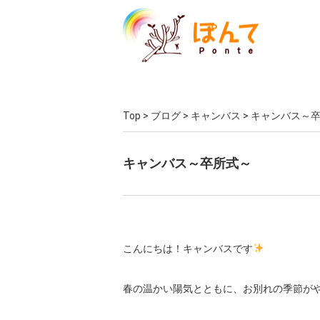
Top
>
ブログ
>
キャンバス
>
キャンバス～
キャンバス～卒所式～
こんにちは！キャンバスです
春の温かい陽気とともに、お別れの季節が