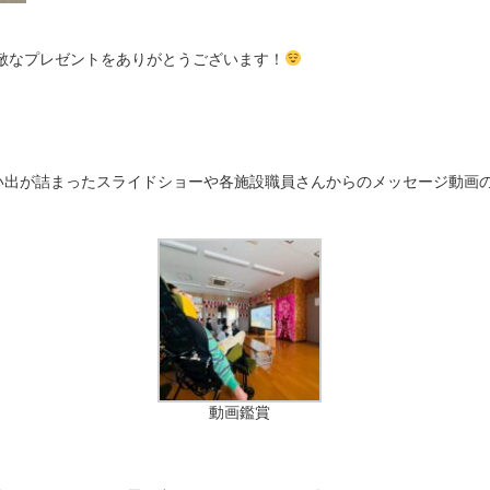
敵なプレゼントをありがとうございます！
い出が詰まったスライドショーや各施設職員さんからのメッセージ動画
動画鑑賞