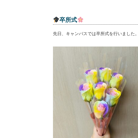
卒所式
先日、キャンバスでは卒所式を行いました