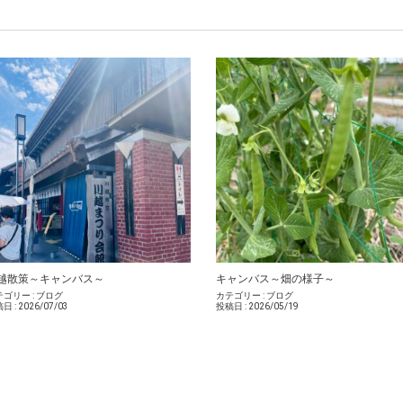
越散策～キャンバス～
キャンバス～畑の様子～
ゴリー :
ブログ
カテゴリー :
ブログ
日 :
2026/07/03
投稿日 :
2026/05/19