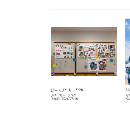
ぽんてまつり～6/28～
川
カテゴリー :
ブログ
カテ
投稿日 :
2026/07/16
投稿