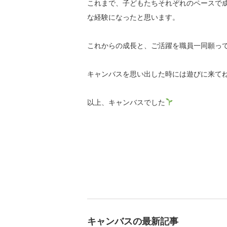
これまで、子どもたちそれぞれのペースで
な経験になったと思います。
これからの成長と、ご活躍を職員一同願っ
キャンバスを思い出した時には遊びに来て
以上、キャンバスでした
キャンバスの最新記事