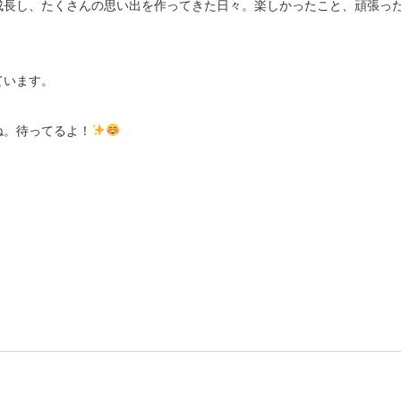
成長し、たくさんの思い出を作ってきた日々。楽しかったこと、頑張っ
ています。
ね。待ってるよ！