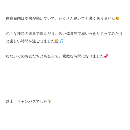
体育館内は冷房が効いていて、たくさん動いても暑くありません
色々な種類の道具で遊んだり、広い体育館で思いっきり走ってみたり
と楽しい時間を過ごせました
なないろのお友だちとも会えて、素敵な時間になりました
以上、キャンバスでした