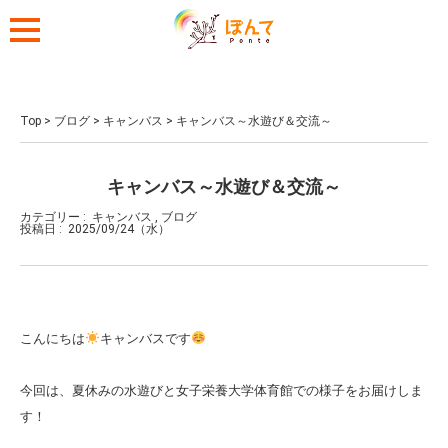
Top
>
ブログ
>
キャンバス
>
キャンバス～水遊び＆交流～
キャンバス～水遊び＆交流～
カテゴリー :
キャンバス
,
ブログ
投稿日 :
2025/09/24（水）
こんにちは
キャンバスです
今回は、夏休みの水遊びと女子栄養大学体育館での様子をお届けしま
す！