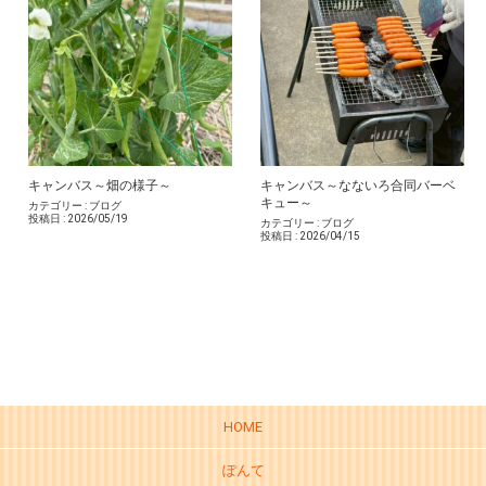
キャンバス～畑の様子～
キャンバス～なないろ合同バーベ
キュー～
カテゴリー :
ブログ
投稿日 :
2026/05/19
カテゴリー :
ブログ
投稿日 :
2026/04/15
HOME
ぽんて