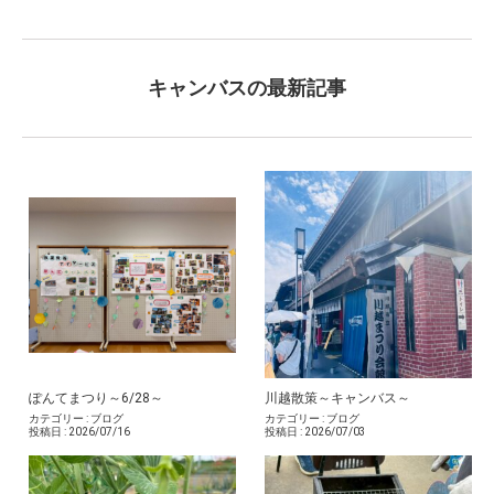
キャンバスの最新記事
ぽんてまつり～6/28～
川越散策～キャンバス～
カテゴリー :
ブログ
カテゴリー :
ブログ
投稿日 :
2026/07/16
投稿日 :
2026/07/03