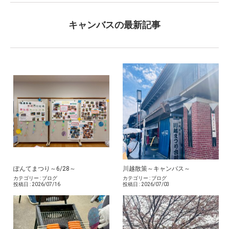
キャンバスの最新記事
ぽんてまつり～6/28～
川越散策～キャンバス～
カテゴリー :
ブログ
カテゴリー :
ブログ
投稿日 :
2026/07/16
投稿日 :
2026/07/03