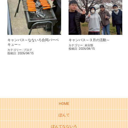
キャンバス～なないろ合同バーベ
キャンバス～３月の活動～
キュー～
カテゴリー :
未分類
投稿日 :
2026/04/15
カテゴリー :
ブログ
投稿日 :
2026/04/15
HOME
ぽんて
ぽんてなないろ