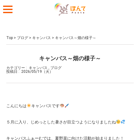
Top
>
ブログ
>
キャンバス
>
キャンバス～畑の様子～
キャンバス～畑の様子～
カテゴリー :
キャンバス
,
ブログ
投稿日 :
2026/05/19（火）
こんにちは
キャンバスです
５月に入り、じめっとした暑さが目立つようになりましたね
キャンバスふぁーむでは、夏野菜に向けた活動が始まりました！