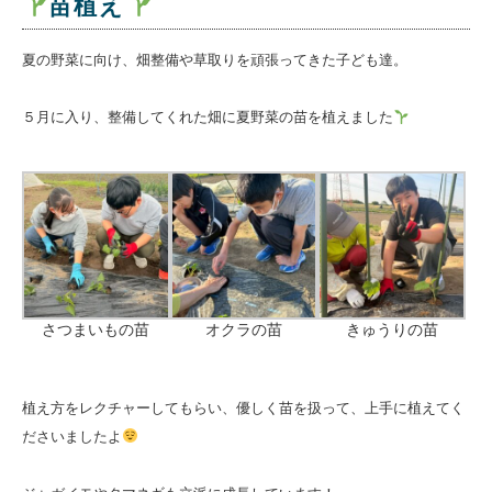
苗植え
夏の野菜に向け、畑整備や草取りを頑張ってきた子ども達。
５月に入り、整備してくれた畑に夏野菜の苗を植えました
さつまいもの苗
オクラの苗
きゅうりの苗
植え方をレクチャーしてもらい、優しく苗を扱って、上手に植えてく
ださいましたよ