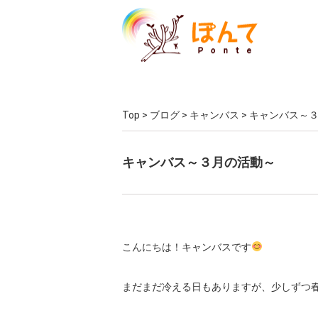
Top
>
ブログ
>
キャンバス
>
キャンバス～
キャンバス～３月の活動～
こんにちは！キャンバスです
まだまだ冷える日もありますが、少しずつ