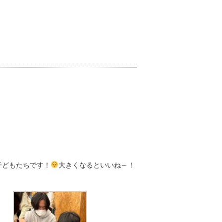
子どもたちです！
大きくなるといいね～！