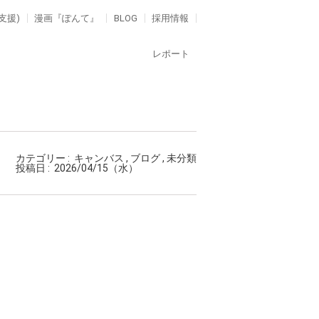
支援)
漫画『ぽんて』
BLOG
採用情報
レポート
カテゴリー :
キャンバス
,
ブログ
,
未分類
投稿日 :
2026/04/15（水）