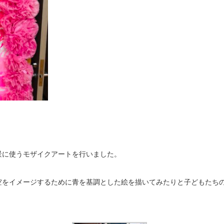
景に使うモザイクアートを行いました。
空をイメージするために青を基調とした絵を描いてみたりと子どもたち