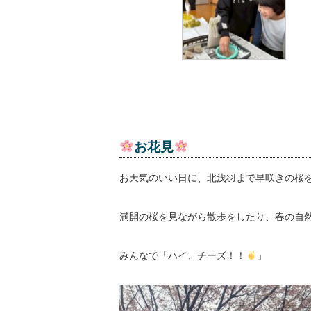
お花見
お天気のいい日に、北浅羽まで早咲きの桜
満開の桜を見ながら散歩をしたり、春の自
みんなで「ハイ、チーズ！！
」