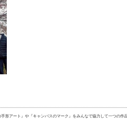
の手形アート』や『キャンバスのマーク』をみんなで協力して一つの作