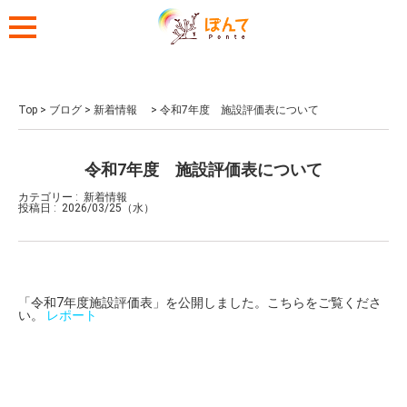
Top
>
ブログ
>
新着情報
>
令和7年度 施設評価表について
令和7年度 施設評価表について
カテゴリー :
新着情報
投稿日 :
2026/03/25（水）
「令和7年度施設評価表」を公開しました。こちらをご覧くださ
い。
レポート