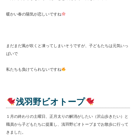
暖かい春の陽気が恋しいですね
まだまだ風が吹くと凍ってしまいそうですが、子どもたちは元気いっ
ぱいで
私たちも負けてられないですね
浅羽野ビオトープ
１月の終わりの土曜日、正月太りの解消がしたい（沢山歩きたい）と
職員から子どもたちに提案し、浅羽野ビオトープまでお散歩に行って
きました。