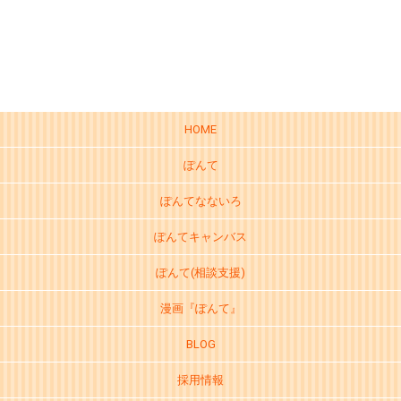
HOME
ぽんて
ぽんてなないろ
ぽんてキャンバス
ぽんて(相談支援)
漫画『ぽんて』
BLOG
採用情報