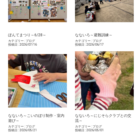
ぽんてまつり～6/28～
なないろ～避難訓練～
カテゴリー :
ブログ
カテゴリー :
ブログ
投稿日 :
2026/07/16
投稿日 :
2026/06/17
なないろ～こいのぼり制作・室内
なないろ～にじそらクラブとの交
遊び～
流～
カテゴリー :
ブログ
カテゴリー :
ブログ
投稿日 :
2026/05/21
投稿日 :
2026/05/01