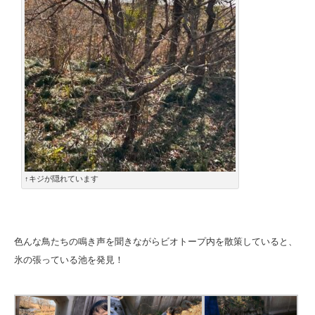
↑キジが隠れています
色んな鳥たちの鳴き声を聞きながらビオトープ内を散策していると、
氷の張っている池を発見！