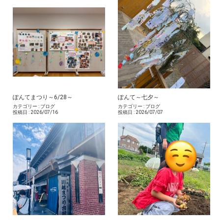
ぽんてまつり～6/28～
ぽんて～七夕～
カテゴリー :
ブログ
カテゴリー :
ブログ
投稿日 :
2026/07/16
投稿日 :
2026/07/07