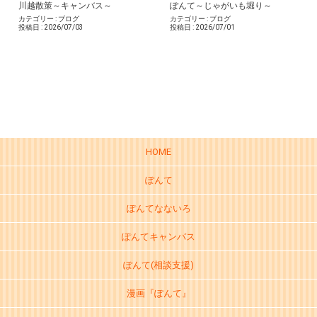
川越散策～キャンバス～
ぽんて～じゃがいも堀り～
カテゴリー :
ブログ
カテゴリー :
ブログ
投稿日 :
2026/07/03
投稿日 :
2026/07/01
HOME
ぽんて
ぽんてなないろ
ぽんてキャンバス
ぽんて(相談支援)
漫画『ぽんて』