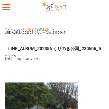
Top
>
>
なないろ～
５月の活動
～
LINE_ALBUM_202356 くりのき公園_230506_5
LINE_ALBUM_202356 くりのき公園_230506_5
カテゴリー :
投稿日 :
2023/05/17（水）