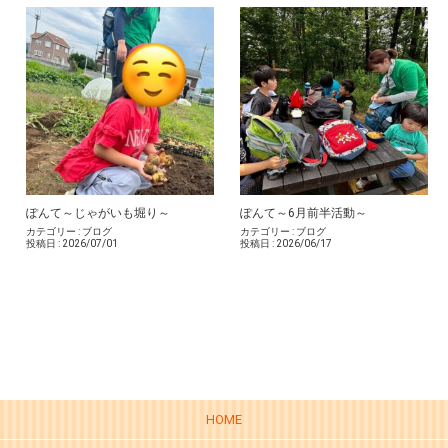
ぽんて～じゃがいも堀り～
ぽんて～6月前半活動～
カテゴリー :
ブログ
カテゴリー :
ブログ
投稿日 :
2026/07/01
投稿日 :
2026/06/17
HOME