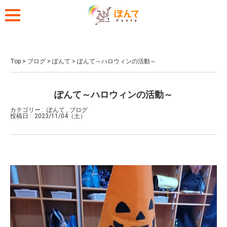
Top
>
ブログ
>
ぽんて
>
ぽんて～ハロウィンの活動～
ぽんて～ハロウィンの活動～
カテゴリー :
ぽんて
,
ブログ
投稿日 :
2023/11/04（土）