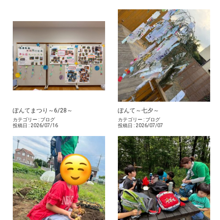
ぽんてまつり～6/28～
ぽんて～七夕～
カテゴリー :
ブログ
カテゴリー :
ブログ
投稿日 :
2026/07/16
投稿日 :
2026/07/07