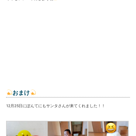
おまけ
12月25日にぽんてにもサンタさんが来てくれました！！