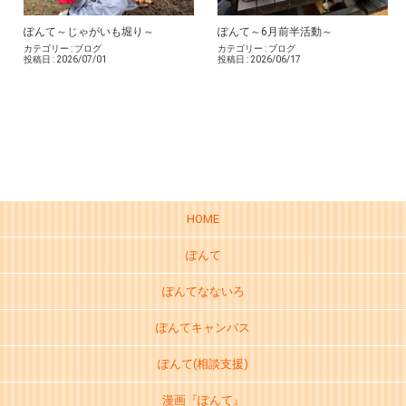
ぽんて～じゃがいも堀り～
ぽんて～6月前半活動～
カテゴリー :
ブログ
カテゴリー :
ブログ
投稿日 :
2026/07/01
投稿日 :
2026/06/17
HOME
ぽんて
ぽんてなないろ
ぽんてキャンバス
ぽんて(相談支援)
漫画『ぽんて』