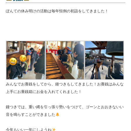
ぽんての休み明けの活動は毎年恒例の初詣をしてきました！
みんなでお賽銭をしてから、鐘つきもしてきました！お賽銭はみんな
上手にお賽銭箱にお金を入れてくれました！
鐘つきでは、重い縄を引っ張り勢いをつけて、ゴーンとおおきないい
音を鳴らすことができました
今年もいい一年にしようね