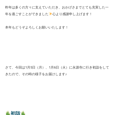
昨年は多くの方々に支えていただき、おかげさまでとても充実した一
年を過ごすことができました
心より感謝申し上げます！
本年もどうぞよろしくお願いいたします！
さて、今回は1月5日（月）、1月6日（火）に永源寺に行き初詣をして
きたので、その時の様子をお届けします♪
初詣