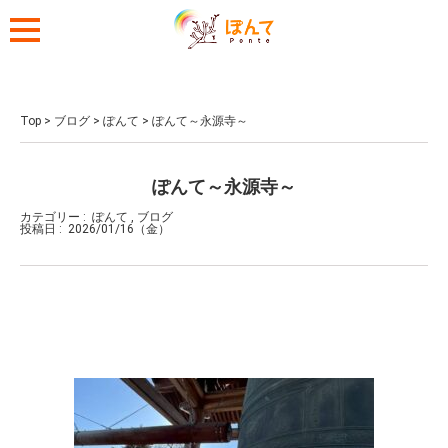
Top
>
ブログ
>
ぽんて
>
ぽんて～永源寺～
ぽんて～永源寺～
カテゴリー :
ぽんて
,
ブログ
投稿日 :
2026/01/16（金）