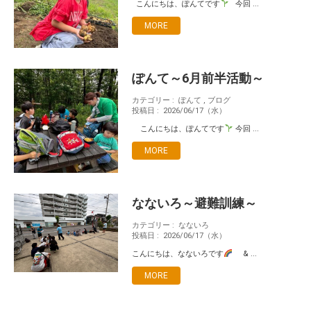
こんにちは、ぽんてです
今回 ...
MORE
ぽんて～6月前半活動～
カテゴリー :
ぽんて
,
ブログ
投稿日 :
2026/06/17（水）
こんにちは、ぽんてです
今回 ...
MORE
なないろ～避難訓練～
カテゴリー :
なないろ
投稿日 :
2026/06/17（水）
こんにちは、なないろです
& ...
MORE