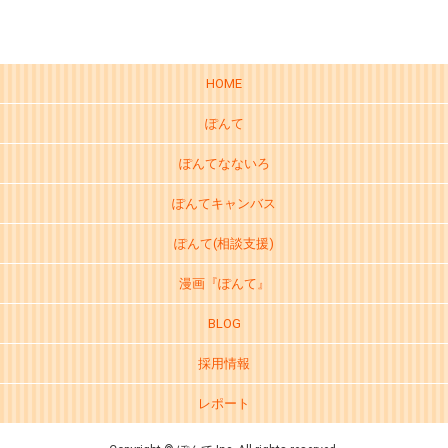
HOME
ぽんて
ぽんてなないろ
ぽんてキャンバス
ぽんて(相談支援)
漫画『ぽんて』
BLOG
採用情報
レポート