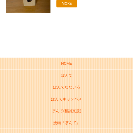
MORE
HOME
ぽんて
ぽんてなないろ
ぽんてキャンバス
ぽんて(相談支援)
漫画『ぽんて』