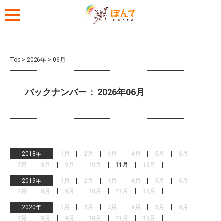
Top
>
2026年
>
06月
バックナンバー : 2026年06月
2018年
1月
2月
3月
4月
5月
6月
7月
8月
9月
10月
11月
12月
2019年
1月
2月
3月
4月
5月
6月
7月
8月
9月
10月
11月
12月
2020年
1月
2月
3月
4月
5月
6月
7月
8月
9月
10月
11月
12月