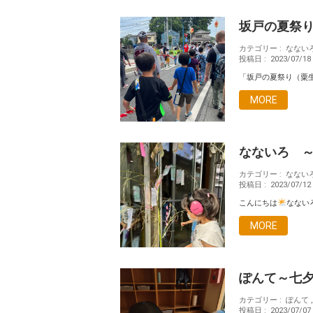
坂戸の夏祭
カテゴリー :
なない
投稿日 :
2023/07/
「坂戸の夏祭り（粟生
MORE
なないろ 
カテゴリー :
なない
投稿日 :
2023/07/
こんにちは
なない
MORE
ぽんて～七
カテゴリー :
ぽんて
投稿日 :
2023/07/