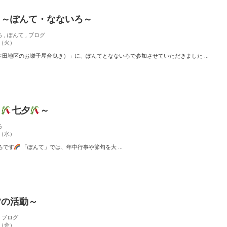
り～ぽんて・なないろ～
ろ
,
ぽんて
,
ブログ
18（火）
田地区のお囃子屋台曳き）」に、ぽんてとなないろで参加させていただきました ...
～
七夕
～
ろ
12（水）
ろです
「ぽんて」では、年中行事や節句を大 ...
夕の活動～
,
ブログ
07（金）