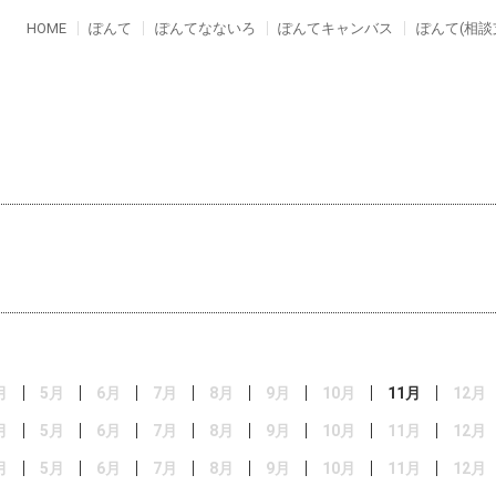
HOME
ぽんて
ぽんてなないろ
ぽんてキャンバス
ぽんて(相談
月
5月
6月
7月
8月
9月
10月
11月
12月
月
5月
6月
7月
8月
9月
10月
11月
12月
月
5月
6月
7月
8月
9月
10月
11月
12月