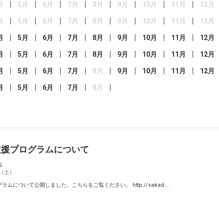
月
5月
6月
7月
8月
9月
10月
11月
12月
月
5月
6月
7月
8月
9月
10月
11月
12月
月
5月
6月
7月
8月
9月
10月
11月
12月
月
5月
6月
7月
8月
9月
10月
11月
12月
月
5月
6月
7月
8月
9月
10月
11月
12月
月
5月
6月
7月
8月
支援プログラムについて
情報
25（土）
ムについて公開しました。こちらをご覧ください。 http://sakad ...