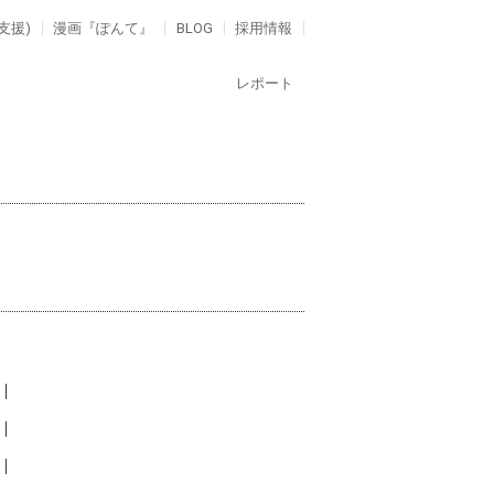
支援)
漫画『ぽんて』
BLOG
採用情報
レポート