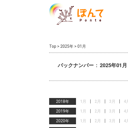
Top
>
2025年
>
01月
バックナンバー : 2025年01月
2018年
1月
2月
3月
4
2019年
1月
2月
3月
4
2020年
1月
2月
3月
4