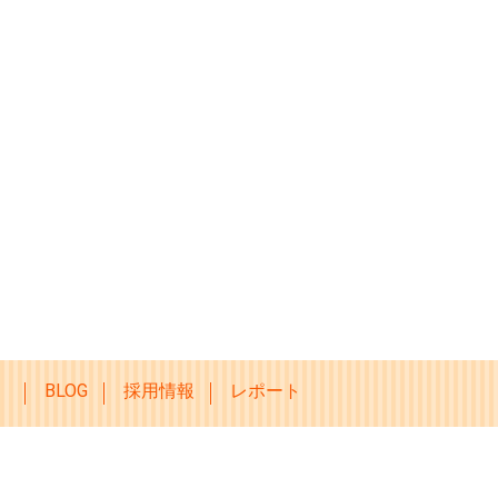
』
BLOG
採用情報
レポート